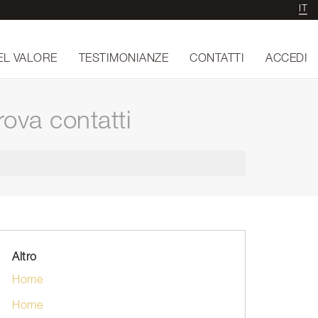
IT
EL VALORE
TESTIMONIANZE
CONTATTI
ACCEDI
ova contatti
Altro
Home
Home