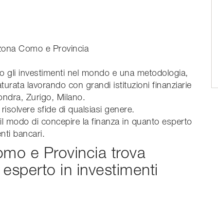
n zona Como e Provincia
cano gli investimenti nel mondo e una metodologia,
urata lavorando con grandi istituzioni finanziarie
Londra, Zurigo, Milano.
isolvere sfide di qualsiasi genere.
l modo di concepire la finanza in quanto esperto
nti bancari.
omo e Provincia trova
 esperto in investimenti