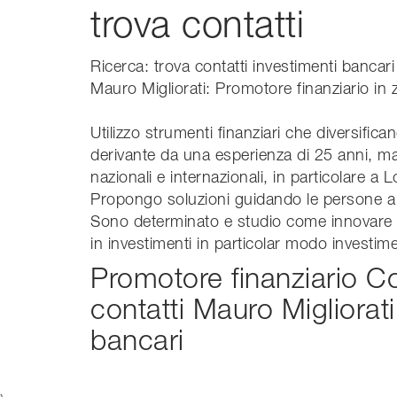
trova contatti
Ricerca: trova contatti investimenti bancari
Mauro Migliorati: Promotore finanziario i
Utilizzo strumenti finanziari che diversifi
derivante da una esperienza di 25 anni, mat
nazionali e internazionali, in particolare a 
Propongo soluzioni guidando le persone a r
Sono determinato e studio come innovare i
in investimenti in particolar modo investime
Promotore finanziario C
contatti Mauro Migliorati
bancari