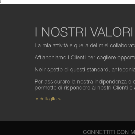
}
I NOSTRI VALORI
La mia attività e quella dei miei collabora
Affianchiamo i Clienti per cogliere opport
Nel rispetto di questi standard, anteponiam
Per assicurare la nostra indipendenza e o
permette di rispondere ai nostri Clienti e 
In dettaglio >
CONNETTITI CON 