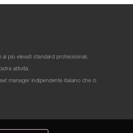
 ai più elevati standard professionali.
tra attività.
sset manager indipendente italiano che ci