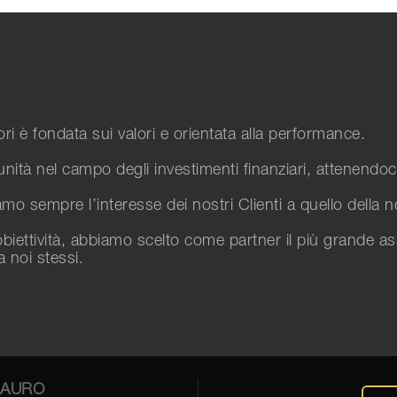
tori è fondata sui valori e orientata alla performance.
unità nel campo degli investimenti finanziari, attenendoci
o sempre l’interesse dei nostri Clienti a quello della nos
biettività, abbiamo scelto come partner il più grande a
a noi stessi.
MAURO