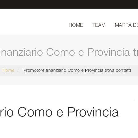
HOME
TEAM
MAPPA D
inanziario Como e Provincia tr
Home
Promotore finanziario Como e Provincia trova contatti
ario Como e Provincia