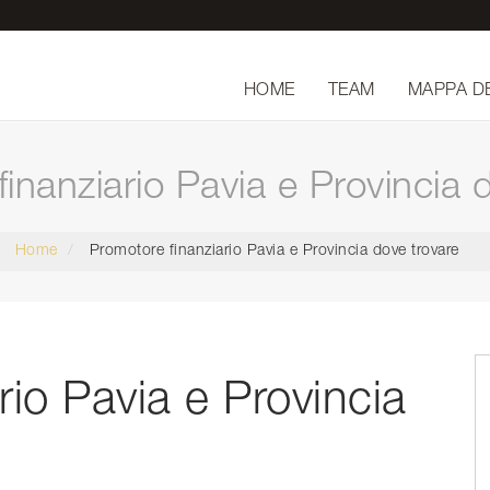
HOME
TEAM
MAPPA D
inanziario Pavia e Provincia 
Home
Promotore finanziario Pavia e Provincia dove trovare
rio Pavia e Provincia