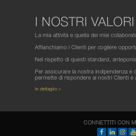
I NOSTRI VALORI
La mia attività e quella dei miei collabora
Affianchiamo i Clienti per cogliere opport
Nel rispetto di questi standard, anteponiam
Per assicurare la nostra indipendenza e o
permette di rispondere ai nostri Clienti e 
In dettaglio >
CONNETTITI CON 