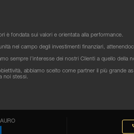
tori è fondata sui valori e orientata alla performance.
unità nel campo degli investimenti finanziari, attenendoci
o sempre l’interesse dei nostri Clienti a quello della nos
biettività, abbiamo scelto come partner il più grande a
a noi stessi.
MAURO