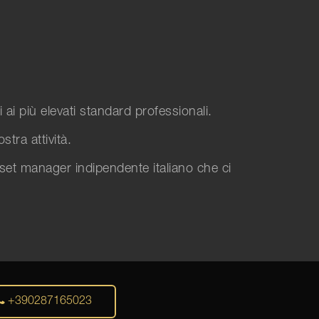
 ai più elevati standard professionali.
tra attività.
sset manager indipendente italiano che ci
+390287165023