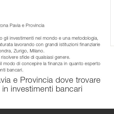
zona Pavia e Provincia
cano gli investimenti nel mondo e una metodologia,
urata lavorando con grandi istituzioni finanziarie
Londra, Zurigo, Milano.
isolvere sfide di qualsiasi genere.
l modo di concepire la finanza in quanto esperto
nti bancari.
via e Provincia dove trovare
 in investimenti bancari