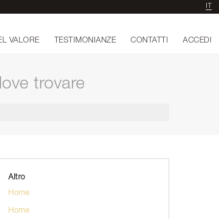
IT
EL VALORE
TESTIMONIANZE
CONTATTI
ACCEDI
dove trovare
Altro
Home
Home