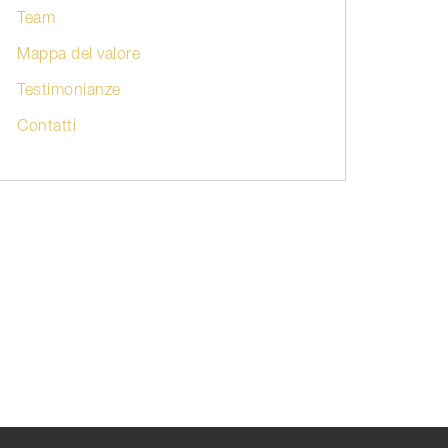
Team
Mappa del valore
Testimonianze
Contatti