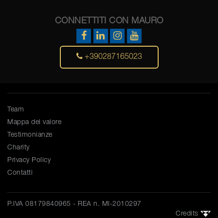
CONNETTITI CON MAURO
+390287165023
Team
Mappa del valore
Testimonianze
Charity
Privacy Policy
Contatti
P.IVA 08179840965 - REA n. MI-2010297
Credits