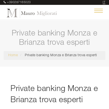
+390287165023
IT
Toggle
navigat
Private banking Monza e
Brianza trova esperti
Home
Private banking Monza e Brianza trova esperti
Private banking Monza e
Brianza trova esperti