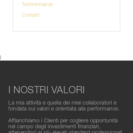
Testimonianze
Contatti
}
I NOSTRI VALORI
La mia attività e quella dei miei collaboratori è
fondata sui valori e orientata alla performance.
Affianchiamo i Clienti per cogliere opportunità
nel campo degli investimenti finanziari,
attenendoci ai più elevati standard professionali.