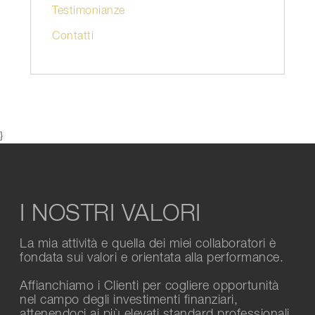
Testimonianze
Contatti
}
I NOSTRI VALORI
La mia attività e quella dei miei collaboratori è
fondata sui valori e orientata alla performance.
Affianchiamo i Clienti per cogliere opportunità
nel campo degli investimenti finanziari,
attenendoci ai più elevati standard professionali.