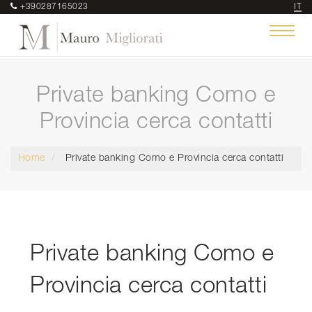
+390287165023
IT
Toggle
navigat
Private banking Como e
Provincia cerca contatti
Home
Private banking Como e Provincia cerca contatti
Private banking Como e
Provincia cerca contatti