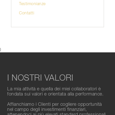
Testimonianze
Contatti
}
I NOSTRI VALORI
La mia attività e quella dei miei collaboratori è
fondata sui valori e orientata alla performance.
Affianchiamo i Clienti per cogliere opportunità
nel campo degli investimenti finanziari,
attenendoci ai più elevati standard professionali.