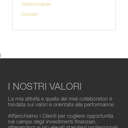
Testimonianze
Contatti
}
I NOSTRI VALORI
La mia attività e quella dei miei collaboratori è
fondata sui valori e orientata alla performance.
Affianchiamo i Clienti per cogliere opportunità
nel campo degli investimenti finanziari,
attenendoci ai più elevati standard professionali.