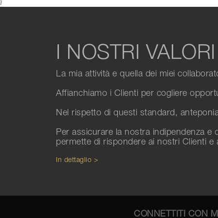
}
I NOSTRI VALORI
La mia attività e quella dei miei collabora
Affianchiamo i Clienti per cogliere opport
Nel rispetto di questi standard, anteponiam
Per assicurare la nostra indipendenza e o
permette di rispondere ai nostri Clienti e 
In dettaglio >
CONNETTITI CON 