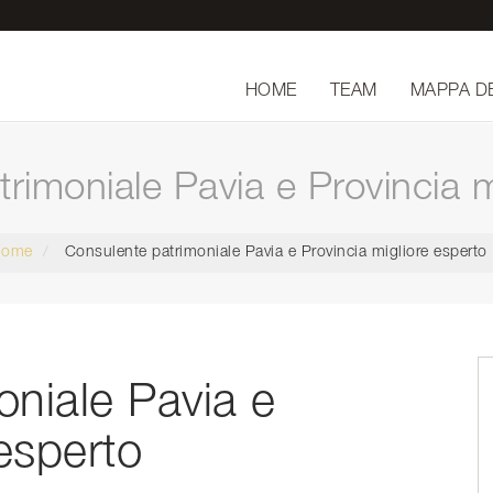
HOME
TEAM
MAPPA D
rimoniale Pavia e Provincia m
Home
Consulente patrimoniale Pavia e Provincia migliore esperto
oniale Pavia e
 esperto