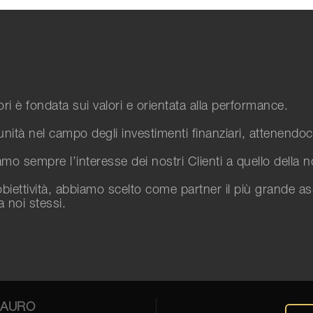
tori è fondata sui valori e orientata alla performance.
unità nel campo degli investimenti finanziari, attenendoci
o sempre l’interesse dei nostri Clienti a quello della nos
biettività, abbiamo scelto come partner il più grande a
a noi stessi.
MAURO