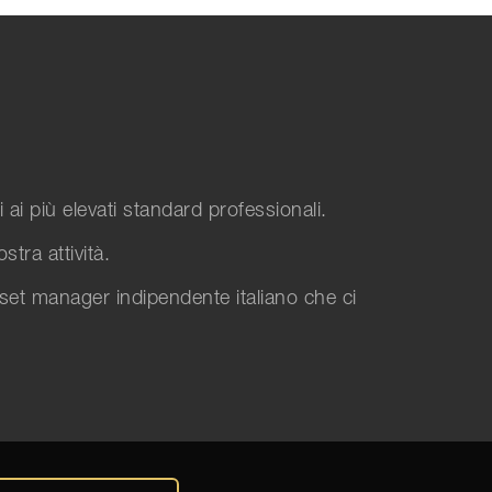
 ai più elevati standard professionali.
tra attività.
sset manager indipendente italiano che ci