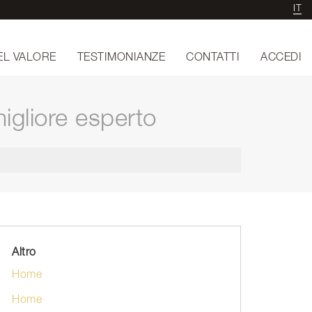
IT
EL VALORE
TESTIMONIANZE
CONTATTI
ACCEDI
igliore esperto
Altro
Home
Home