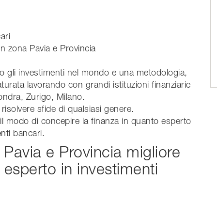
ari
in zona Pavia e Provincia
cano gli investimenti nel mondo e una metodologia,
urata lavorando con grandi istituzioni finanziarie
Londra, Zurigo, Milano.
isolvere sfide di qualsiasi genere.
l modo di concepire la finanza in quanto esperto
nti bancari.
Pavia e Provincia migliore
 esperto in investimenti