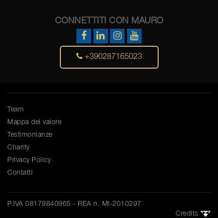
CONNETTITI CON MAURO
+390287165023
Team
Mappa del valore
Testimonianze
Charity
Privacy Policy
Contatti
P.IVA 08179840965 - REA n. MI-2010297
Credits