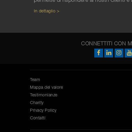
permette di rispondere ai nostri Clienti e 
In dettaglio >
CONNETTITI CON 
Team
Mappa del valore
Testimonianze
Charity
Privacy Policy
Contatti