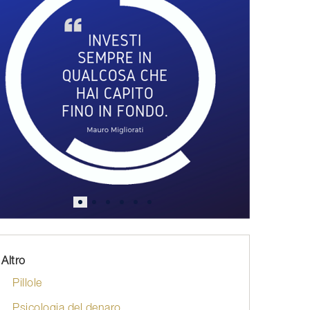
Altro
Pillole
Psicologia del denaro