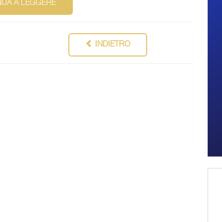
NUA A LEGGERE
INDIETRO