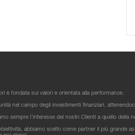
tori è fondata sui valori e orientata alla performance.
unità nel campo degli investimenti finanziari, attenendoci
o sempre l’interesse dei nostri Clienti a quello della nos
biettività, abbiamo scelto come partner il più grande a