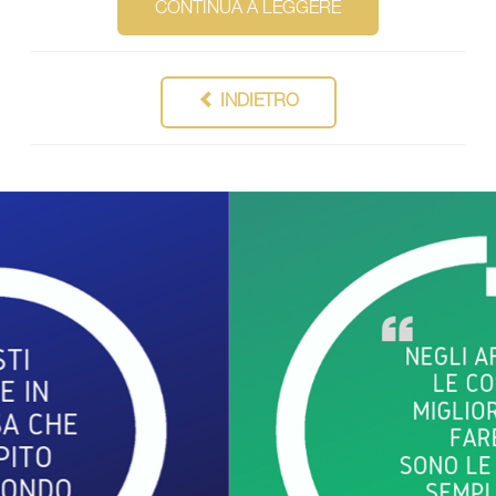
CONTINUA A LEGGERE
INDIETRO