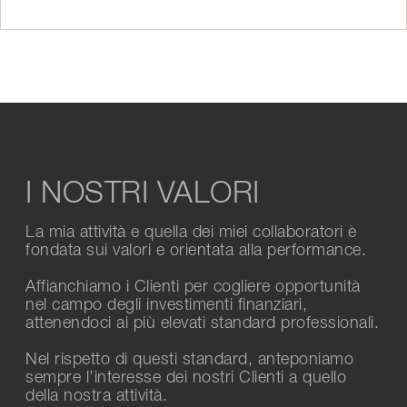
Novembre
Ottobre
I NOSTRI VALORI
La mia attività e quella dei miei collaboratori è
fondata sui valori e orientata alla performance.
Affianchiamo i Clienti per cogliere opportunità
nel campo degli investimenti finanziari,
attenendoci ai più elevati standard professionali.
Nel rispetto di questi standard, anteponiamo
sempre l’interesse dei nostri Clienti a quello
della nostra attività.