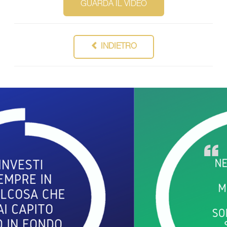
GUARDA IL VIDEO
INDIETRO