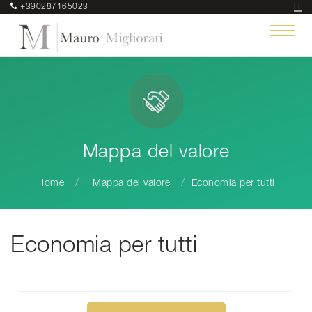
+390287165023
IT
Toggle
navigat
Mappa del valore
Home
Mappa del valore
Economia per tutti
Economia per tutti