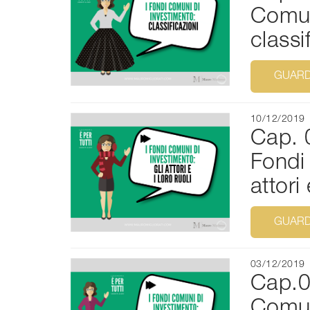
Comun
classi
GUARD
10/12/2019
Cap. 
Fondi
attori 
GUARD
03/12/2019
Cap.0
Comun