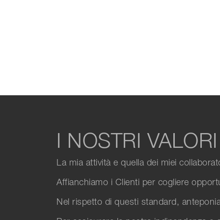
I NOSTRI VALORI
La mia attività e quella dei miei collabora
Affianchiamo i Clienti per cogliere opport
Nel rispetto di questi standard, anteponiam