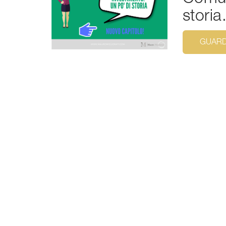
storia
GUARD