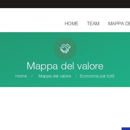
HOME
TEAM
MAPPA D
Mappa del valore
Home
Mappa del valore
Economia per tutti