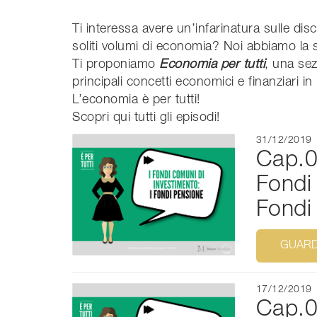
Ti interessa avere un’infarinatura sulle dis
soliti volumi di economia? Noi abbiamo la s
Ti proponiamo
Economia per tutti
, una sez
principali concetti economici e finanziari 
L’economia è per tutti!
Scopri qui tutti gli episodi!
31/12/2019
Cap.0
Fondi
Fondi
GUARD
17/12/2019
Cap.02