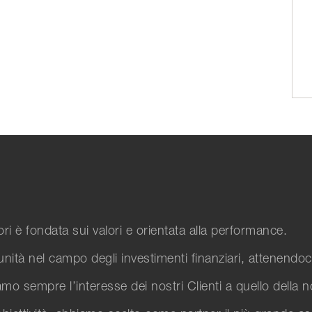
tori è fondata sui valori e orientata alla performance.
unità nel campo degli investimenti finanziari, attenendoci
o sempre l’interesse dei nostri Clienti a quello della nos