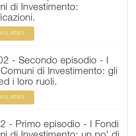
i di Investimento:
ficazioni.
A IL VIDEO
02 - Secondo episodio - I
 Comuni di Investimento: gli
ed i loro ruoli.
A IL VIDEO
2 - Primo episodio - I Fondi
i di Investimento: un po' di