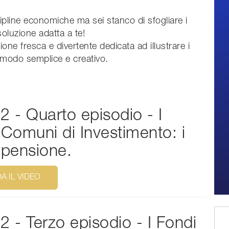
cipline economiche ma sei stanco di sfogliare i
oluzione adatta a te!
ione fresca e divertente dedicata ad illustrare i
in modo semplice e creativo.
2 - Quarto episodio - I
 Comuni di Investimento: i
 pensione.
A IL VIDEO
 - Terzo episodio - I Fondi