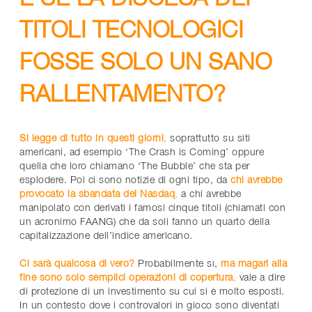
TITOLI TECNOLOGICI
FOSSE SOLO UN SANO
RALLENTAMENTO?
Si legge di tutto in questi giorni
,
soprattutto su siti
americani, ad esempio ‘The Crash is Coming’ oppure
quella che loro chiamano ‘The Bubble’ che sta per
esplodere. Poi ci sono notizie di ogni tipo, da
chi avrebbe
provocato la sbandata del Nasdaq
,
a chi avrebbe
manipolato con derivati i famosi cinque titoli (chiamati con
un acronimo FAANG) che da soli fanno un quarto della
capitalizzazione dell’indice americano.
Ci sarà qualcosa di vero?
Probabilmente sì,
ma magari alla
fine sono solo semplici operazioni di copertura
,
vale a dire
di protezione di un investimento su cui si è molto esposti.
In un contesto dove i controvalori in gioco sono diventati