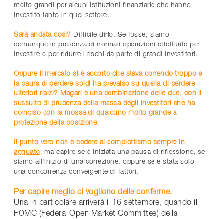
molto grandi per alcuni istituzioni finanziarie che hanno
investito tanto in quel settore.
Sarà andata così?
Difficile dirlo. Se fosse, siamo
comunque in presenza di normali operazioni effettuate per
investire o per ridurre i rischi da parte di grandi investitori.
Oppure il mercato si è accorto che stava correndo troppo e
la paura di perdere soldi ha prevalso su quella di perdere
ulteriori rialzi? Magari è una combinazione delle due, con il
sussulto di prudenza della massa degli investitori che ha
coinciso con la mossa di qualcuno molto grande a
protezione della posizione.
Il punto vero non è cedere al complottismo sempre in
agguato
,
ma capire se è iniziata una pausa di riflessione, se
siamo all’inizio di una correzione, oppure se è stata solo
una concorrenza convergente di fattori.
Per capire meglio ci vogliono delle conferme.
Una in particolare arriverà il 16 settembre, quando il
FOMC (Federal Open Market Committee) della