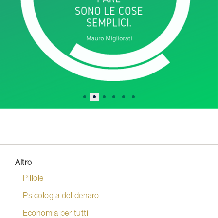
Altro
Pillole
Psicologia del denaro
Economia per tutti