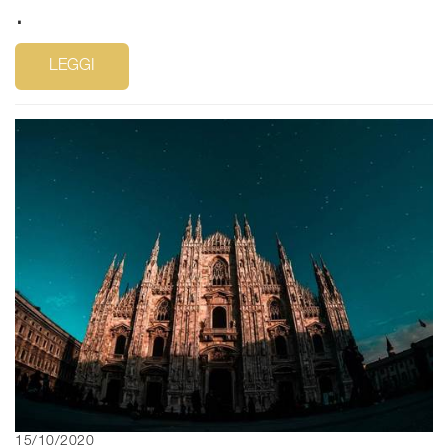
.
LEGGI
15/10/2020