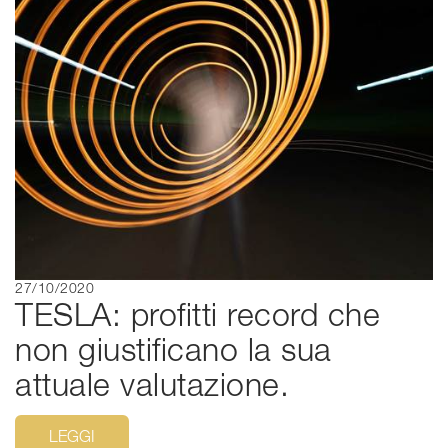
27/10/2020
TESLA: profitti record che
non giustificano la sua
attuale valutazione.
LEGGI