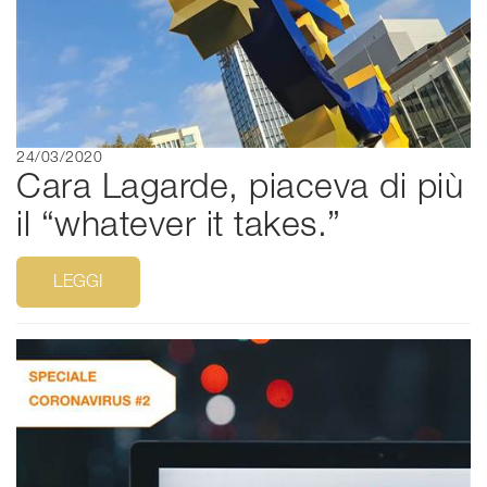
24/03/2020
Cara Lagarde, piaceva di più
il “whatever it takes.”
LEGGI