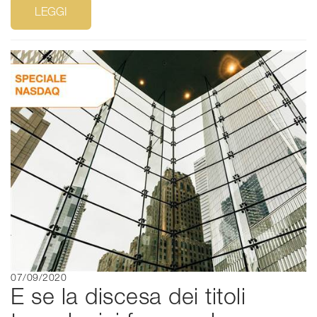
LEGGI
07/09/2020
E se la discesa dei titoli