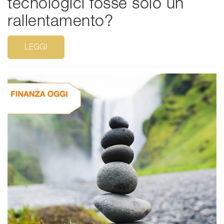
tecnologici fosse solo un
rallentamento?
LEGGI