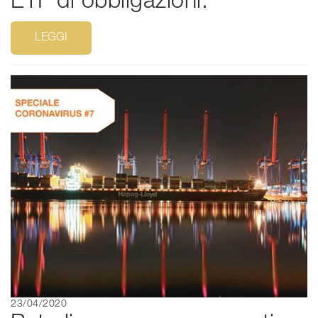
ETF di obbligazioni.
LEGGI
23/04/2020